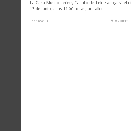
La Casa Museo León y Castillo de Telde acogerá el d
13 de junio, a las 11:00 horas, un taller …
0 Commen
Leer más