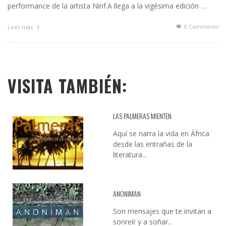
performance de la artista Ninf.A llega a la vigésima edición …
0 Comments
Leer más
VISITA TAMBIÉN:
LAS PALMERAS MIENTEN
Aquí se narra la vida en África
desde las entrañas de la
literatura...
ANONIMAN
Son mensajes que te invitan a
sonreír y a soñar...