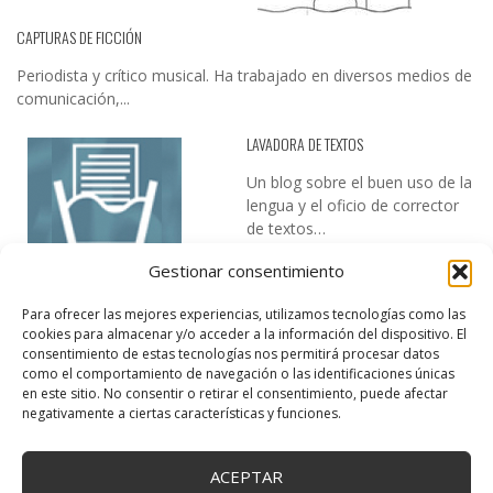
CAPTURAS DE FICCIÓN
Periodista y crítico musical. Ha trabajado en diversos medios de
comunicación,...
LAVADORA DE TEXTOS
Un blog sobre el buen uso de la
lengua y el oficio de corrector
de textos…
Gestionar consentimiento
Para ofrecer las mejores experiencias, utilizamos tecnologías como las
cookies para almacenar y/o acceder a la información del dispositivo. El
consentimiento de estas tecnologías nos permitirá procesar datos
como el comportamiento de navegación o las identificaciones únicas
en este sitio. No consentir o retirar el consentimiento, puede afectar
DESIREE MARTÍN
negativamente a ciertas características y funciones.
…la realidad, es que cada día es más complicado realizar esos
temas…
ACEPTAR