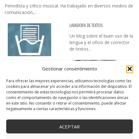
Periodista y crítico musical. Ha trabajado en diversos medios de
comunicación,...
LAVADORA DE TEXTOS
Un blog sobre el buen uso de la
lengua y el oficio de corrector
de textos…
Gestionar consentimiento
Para ofrecer las mejores experiencias, utilizamos tecnologías como las
cookies para almacenar y/o acceder a la información del dispositivo. El
consentimiento de estas tecnologías nos permitirá procesar datos
como el comportamiento de navegación o las identificaciones únicas
DESIREE MARTÍN
en este sitio. No consentir o retirar el consentimiento, puede afectar
negativamente a ciertas características y funciones.
…la realidad, es que cada día es más complicado realizar esos
temas…
ACEPTAR