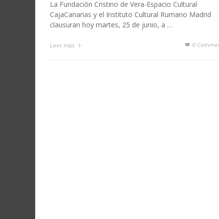
La Fundación Cristino de Vera-Espacio Cultural
CajaCanarias y el Instituto Cultural Rumano Madrid
clausuran hoy martes, 25 de junio, a …
0 Commen
Leer más