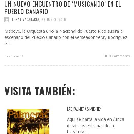
UN NUEVO ENCUENTRO DE ‘MUSICANDO’ EN EL
PUEBLO CANARIO
CREATIVACANARIA
,
29 JUNIO, 2016
Mapeyé, la Orquesta Criolla Nacional de Puerto Rico subirá al
escenario del Pueblo Canario con el verseador Yeray Rodríguez
el …
0 Comments
Leer más
VISITA TAMBIÉN:
LAS PALMERAS MIENTEN
Aquí se narra la vida en África
desde las entrañas de la
literatura...