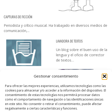
CAPTURAS DE FICCIÓN
Periodista y crítico musical. Ha trabajado en diversos medios de
comunicación,...
LAVADORA DE TEXTOS
Un blog sobre el buen uso de la
lengua y el oficio de corrector
de textos…
Gestionar consentimiento
Para ofrecer las mejores experiencias, utilizamos tecnologías como las
cookies para almacenar y/o acceder a la información del dispositivo. El
consentimiento de estas tecnologías nos permitirá procesar datos
como el comportamiento de navegación o las identificaciones únicas
DESIREE MARTÍN
en este sitio. No consentir o retirar el consentimiento, puede afectar
negativamente a ciertas características y funciones.
…la realidad, es que cada día es más complicado realizar esos