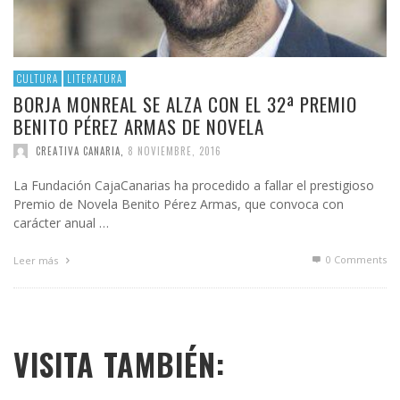
CULTURA
LITERATURA
BORJA MONREAL SE ALZA CON EL 32ª PREMIO
BENITO PÉREZ ARMAS DE NOVELA
CREATIVA CANARIA
,
8 NOVIEMBRE, 2016
La Fundación CajaCanarias ha procedido a fallar el prestigioso
Premio de Novela Benito Pérez Armas, que convoca con
carácter anual …
0 Comments
Leer más
VISITA TAMBIÉN: