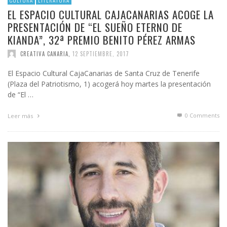
CULTURA
LITERATURA
EL ESPACIO CULTURAL CAJACANARIAS ACOGE LA
PRESENTACIÓN DE “EL SUEÑO ETERNO DE
KIANDA”, 32ª PREMIO BENITO PÉREZ ARMAS
CREATIVA CANARIA
,
12 SEPTIEMBRE, 2017
El Espacio Cultural CajaCanarias de Santa Cruz de Tenerife
(Plaza del Patriotismo, 1) acogerá hoy martes la presentación
de “El …
0 Comments
Leer más