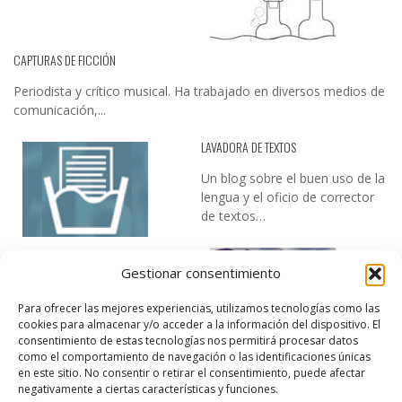
CAPTURAS DE FICCIÓN
Periodista y crítico musical. Ha trabajado en diversos medios de
comunicación,...
LAVADORA DE TEXTOS
Un blog sobre el buen uso de la
lengua y el oficio de corrector
de textos…
Gestionar consentimiento
Para ofrecer las mejores experiencias, utilizamos tecnologías como las
cookies para almacenar y/o acceder a la información del dispositivo. El
consentimiento de estas tecnologías nos permitirá procesar datos
como el comportamiento de navegación o las identificaciones únicas
DESIREE MARTÍN
en este sitio. No consentir o retirar el consentimiento, puede afectar
negativamente a ciertas características y funciones.
…la realidad, es que cada día es más complicado realizar esos