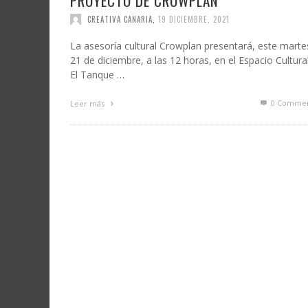
PROYECTO DE CROWPLAN
CREATIVA CANARIA
,
19 DICIEMBRE, 2021
La asesoría cultural Crowplan presentará, este marte
21 de diciembre, a las 12 horas, en el Espacio Cultura
El Tanque …
0 Commen
Leer más