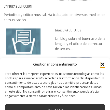
CAPTURAS DE FICCIÓN
Periodista y crítico musical. Ha trabajado en diversos medios de
comunicación,...
LAVADORA DE TEXTOS
Un blog sobre el buen uso de la
lengua y el oficio de corrector
de textos…
Gestionar consentimiento
Para ofrecer las mejores experiencias, utilizamos tecnologías como las
cookies para almacenar y/o acceder a la información del dispositivo. El
consentimiento de estas tecnologías nos permitirá procesar datos
como el comportamiento de navegación o las identificaciones únicas
DESIREE MARTÍN
en este sitio. No consentir o retirar el consentimiento, puede afectar
negativamente a ciertas características y funciones.
…la realidad, es que cada día es más complicado realizar esos
temas…
ACEPTAR