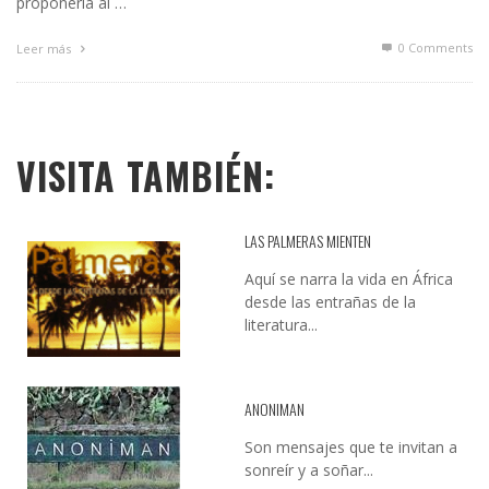
proponerla al …
0 Comments
Leer más
VISITA TAMBIÉN:
LAS PALMERAS MIENTEN
Aquí se narra la vida en África
desde las entrañas de la
literatura...
ANONIMAN
Son mensajes que te invitan a
sonreír y a soñar...