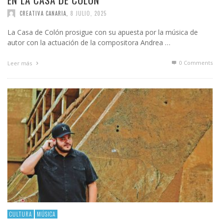
CREATIVA CANARIA
,
8 JULIO, 2025
La Casa de Colón prosigue con su apuesta por la música de
autor con la actuación de la compositora Andrea …
0 Comments
Leer más
CULTURA
MÚSICA