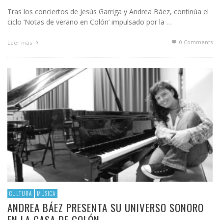
Tras los conciertos de Jesús Garriga y Andrea Báez, continúa el
ciclo ‘Notas de verano en Colón’ impulsado por la …
0 Comments
Leer más
CULTURA
MÚSICA
ANDREA BÁEZ PRESENTA SU UNIVERSO SONORO
EN LA CASA DE COLÓN