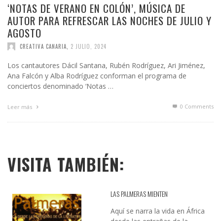
‘NOTAS DE VERANO EN COLÓN’, MÚSICA DE
AUTOR PARA REFRESCAR LAS NOCHES DE JULIO Y
AGOSTO
CREATIVA CANARIA
,
2 JULIO, 2024
Los cantautores Dácil Santana, Rubén Rodríguez, Ari Jiménez,
Ana Falcón y Alba Rodríguez conforman el programa de
conciertos denominado ‘Notas …
0 Comments
Leer más
VISITA TAMBIÉN:
LAS PALMERAS MIENTEN
Aquí se narra la vida en África