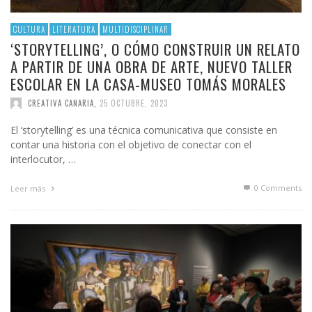
CULTURA
LITERATURA
MULTIDISCIPLINAR
‘STORYTELLING’, O CÓMO CONSTRUIR UN RELATO
A PARTIR DE UNA OBRA DE ARTE, NUEVO TALLER
ESCOLAR EN LA CASA-MUSEO TOMÁS MORALES
CREATIVA CANARIA
,
25 OCTUBRE, 2023
El ‘storytelling’ es una técnica comunicativa que consiste en
contar una historia con el objetivo de conectar con el
interlocutor, …
0 Comments
Leer más