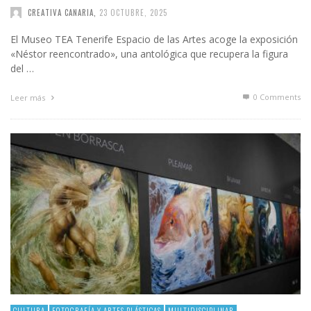
CREATIVA CANARIA
,
23 OCTUBRE, 2025
El Museo TEA Tenerife Espacio de las Artes acoge la exposición
«Néstor reencontrado», una antológica que recupera la figura
del …
0 Comments
Leer más