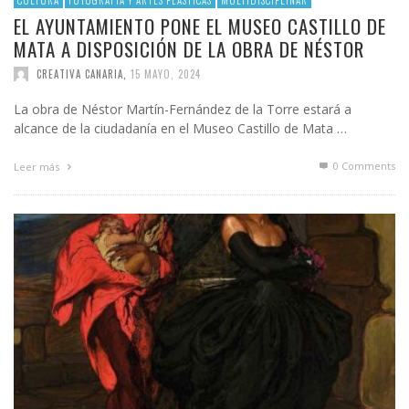
CULTURA
FOTOGRAFÍA Y ARTES PLÁSTICAS
MULTIDISCIPLINAR
EL AYUNTAMIENTO PONE EL MUSEO CASTILLO DE
MATA A DISPOSICIÓN DE LA OBRA DE NÉSTOR
CREATIVA CANARIA
,
15 MAYO, 2024
La obra de Néstor Martín-Fernández de la Torre estará a
alcance de la ciudadanía en el Museo Castillo de Mata …
0 Comments
Leer más