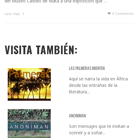
del Museo Castillo de Mata a una exposición que …
0 Comments
Leer más
VISITA TAMBIÉN:
LAS PALMERAS MIENTEN
Aquí se narra la vida en África
desde las entrañas de la
literatura...
ANONIMAN
Son mensajes que te invitan a
sonreír y a soñar...