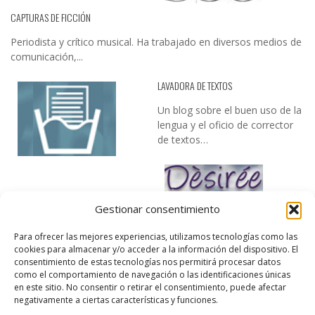
CAPTURAS DE FICCIÓN
Periodista y crítico musical. Ha trabajado en diversos medios de
comunicación,...
LAVADORA DE TEXTOS
Un blog sobre el buen uso de la
lengua y el oficio de corrector
de textos…
Gestionar consentimiento
Para ofrecer las mejores experiencias, utilizamos tecnologías como las
cookies para almacenar y/o acceder a la información del dispositivo. El
DESIREE MARTÍN
consentimiento de estas tecnologías nos permitirá procesar datos
como el comportamiento de navegación o las identificaciones únicas
…la realidad, es que cada día es más complicado realizar esos
en este sitio. No consentir o retirar el consentimiento, puede afectar
temas…
negativamente a ciertas características y funciones.