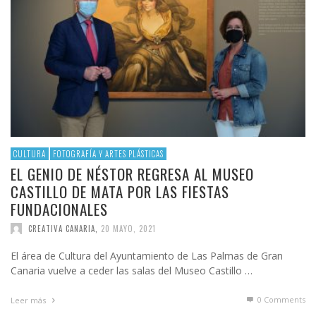
CULTURA
FOTOGRAFÍA Y ARTES PLÁSTICAS
EL GENIO DE NÉSTOR REGRESA AL MUSEO
CASTILLO DE MATA POR LAS FIESTAS
FUNDACIONALES
CREATIVA CANARIA
,
20 MAYO, 2021
El área de Cultura del Ayuntamiento de Las Palmas de Gran
Canaria vuelve a ceder las salas del Museo Castillo …
0 Comments
Leer más