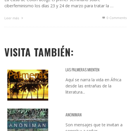
ciberfeminismo los días 23 y 24 de marzo para tratar la …
0 Comments
Leer más
VISITA TAMBIÉN:
LAS PALMERAS MIENTEN
Aquí se narra la vida en África
desde las entrañas de la
literatura...
ANONIMAN
Son mensajes que te invitan a
sonreír y a soñar...