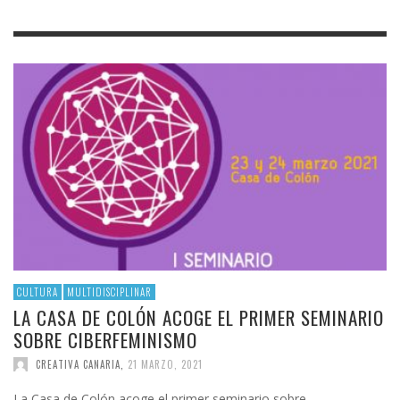
CULTURA
MULTIDISCIPLINAR
LA CASA DE COLÓN ACOGE EL PRIMER SEMINARIO
SOBRE CIBERFEMINISMO
CREATIVA CANARIA
,
21 MARZO, 2021
La Casa de Colón acoge el primer seminario sobre