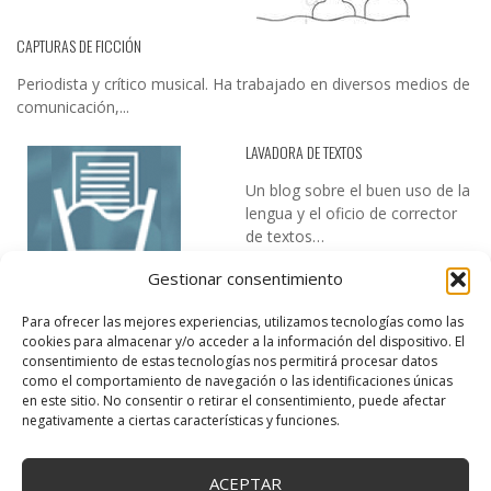
CAPTURAS DE FICCIÓN
Periodista y crítico musical. Ha trabajado en diversos medios de
comunicación,...
LAVADORA DE TEXTOS
Un blog sobre el buen uso de la
lengua y el oficio de corrector
de textos…
Gestionar consentimiento
Para ofrecer las mejores experiencias, utilizamos tecnologías como las
cookies para almacenar y/o acceder a la información del dispositivo. El
consentimiento de estas tecnologías nos permitirá procesar datos
como el comportamiento de navegación o las identificaciones únicas
en este sitio. No consentir o retirar el consentimiento, puede afectar
DESIREE MARTÍN
negativamente a ciertas características y funciones.
…la realidad, es que cada día es más complicado realizar esos
temas…
ACEPTAR