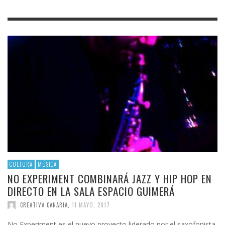
CULTURA
MÚSICA
NO EXPERIMENT COMBINARÁ JAZZ Y HIP HOP EN
DIRECTO EN LA SALA ESPACIO GUIMERÁ
CREATIVA CANARIA
,
11 MAYO, 2017
No Experiment es el nuevo proyecto liderado por el saxofonista