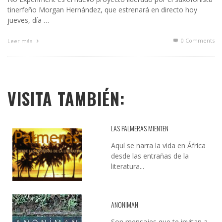
tinerfeño Morgan Hernández, que estrenará en directo hoy
jueves, día …
0 Comments
Leer más
VISITA TAMBIÉN:
LAS PALMERAS MIENTEN
Aquí se narra la vida en África
desde las entrañas de la
literatura...
ANONIMAN
Son mensajes que te invitan a