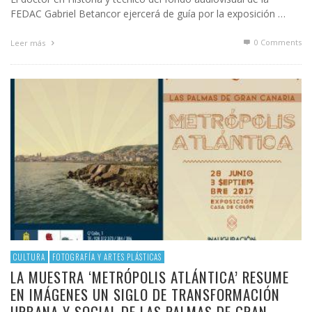
FEDAC Gabriel Betancor ejercerá de guía por la exposición …
0 Comments
Leer más
CULTURA
FOTOGRAFÍA Y ARTES PLÁSTICAS
LA MUESTRA ‘METRÓPOLIS ATLÁNTICA’ RESUME
EN IMÁGENES UN SIGLO DE TRANSFORMACIÓN
URBANA Y SOCIAL DE LAS PALMAS DE GRAN