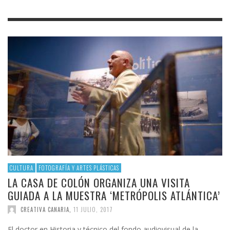
CULTURA
FOTOGRAFÍA Y ARTES PLÁSTICAS
LA CASA DE COLÓN ORGANIZA UNA VISITA
GUIADA A LA MUESTRA ‘METRÓPOLIS ATLÁNTICA’
CREATIVA CANARIA
,
11 JULIO, 2017
El doctor en Historia y técnico del fondo audiovisual de la