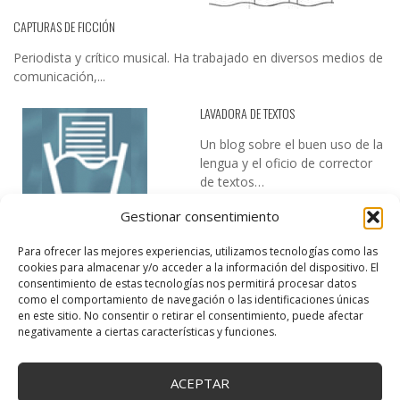
CAPTURAS DE FICCIÓN
Periodista y crítico musical. Ha trabajado en diversos medios de
comunicación,...
LAVADORA DE TEXTOS
Un blog sobre el buen uso de la
lengua y el oficio de corrector
de textos…
Gestionar consentimiento
Para ofrecer las mejores experiencias, utilizamos tecnologías como las
cookies para almacenar y/o acceder a la información del dispositivo. El
consentimiento de estas tecnologías nos permitirá procesar datos
como el comportamiento de navegación o las identificaciones únicas
en este sitio. No consentir o retirar el consentimiento, puede afectar
DESIREE MARTÍN
negativamente a ciertas características y funciones.
…la realidad, es que cada día es más complicado realizar esos
temas…
ACEPTAR