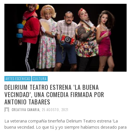
ARTES ESCÉNICAS
CULTURA
DELIRIUM TEATRO ESTRENA ‘LA BUENA
VECINDAD’, UNA COMEDIA FIRMADA POR
ANTONIO TABARES
CREATIVA CANARIA
,
25 AGOSTO, 2021
La veterana compañía tinerfeña Delirium Teatro estrena ‘La
buena vecindad. Lo que tú y yo siempre habíamos deseado para