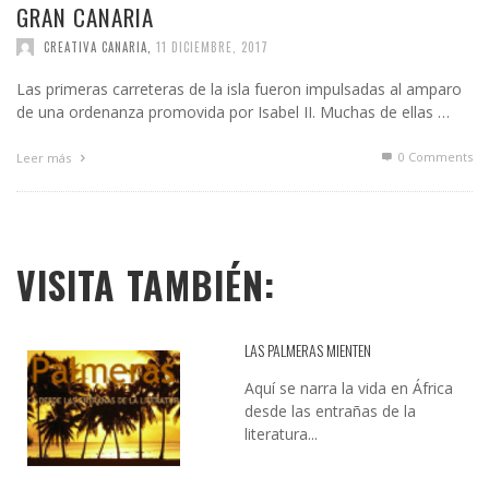
GRAN CANARIA
CREATIVA CANARIA
,
11 DICIEMBRE, 2017
Las primeras carreteras de la isla fueron impulsadas al amparo
de una ordenanza promovida por Isabel II. Muchas de ellas …
0 Comments
Leer más
VISITA TAMBIÉN:
LAS PALMERAS MIENTEN
Aquí se narra la vida en África
desde las entrañas de la
literatura...