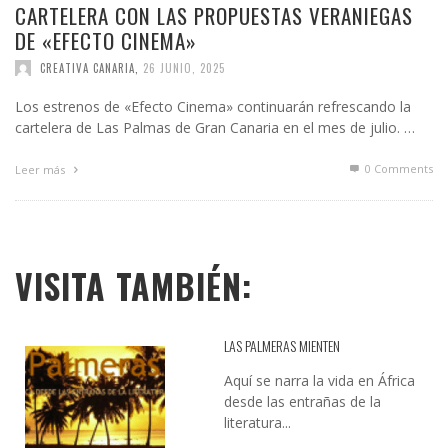
CARTELERA CON LAS PROPUESTAS VERANIEGAS
DE «EFECTO CINEMA»
CREATIVA CANARIA
,
26 JUNIO, 2025
Los estrenos de «Efecto Cinema» continuarán refrescando la
cartelera de Las Palmas de Gran Canaria en el mes de julio. …
0 Comments
Leer más
VISITA TAMBIÉN:
LAS PALMERAS MIENTEN
Aquí se narra la vida en África
desde las entrañas de la
literatura...