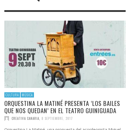
CULTURA
MÚSICA
ORQUESTINA LA MATINÉ PRESENTA ‘LOS BAILES
QUE NOS QUEDAN’ EN EL TEATRO GUINIGUADA
CREATIVA CANARIA
,
8 SEPTIEMBRE, 2017
Orquestina La Matiné, una propuesta del acordeonista Miguel