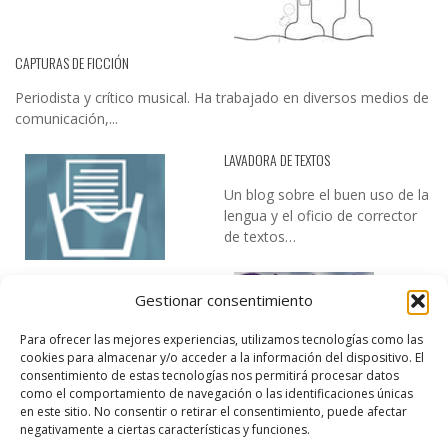
CAPTURAS DE FICCIÓN
Periodista y crítico musical. Ha trabajado en diversos medios de
comunicación,...
LAVADORA DE TEXTOS
Un blog sobre el buen uso de la
lengua y el oficio de corrector
de textos…
Gestionar consentimiento
Para ofrecer las mejores experiencias, utilizamos tecnologías como las
cookies para almacenar y/o acceder a la información del dispositivo. El
consentimiento de estas tecnologías nos permitirá procesar datos
como el comportamiento de navegación o las identificaciones únicas
DESIREE MARTÍN
en este sitio. No consentir o retirar el consentimiento, puede afectar
negativamente a ciertas características y funciones.
…la realidad, es que cada día es más complicado realizar esos