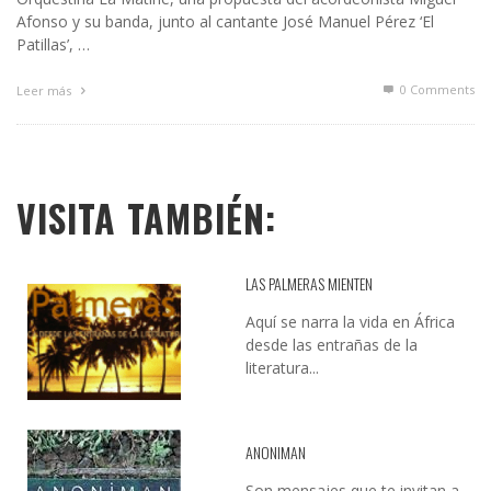
Afonso y su banda, junto al cantante José Manuel Pérez ‘El
Patillas’, …
0 Comments
Leer más
VISITA TAMBIÉN:
LAS PALMERAS MIENTEN
Aquí se narra la vida en África
desde las entrañas de la
literatura...
ANONIMAN
Son mensajes que te invitan a