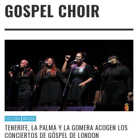
GOSPEL CHOIR
CULTURA
MÚSICA
TENERIFE, LA PALMA Y LA GOMERA ACOGEN LOS
CONCIERTOS DE GÓSPEL DE LONDON