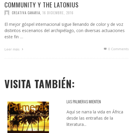
COMMUNITY Y THE LATONIUS
CREATIVA CANARIA
,
16 DICIEMBRE, 2016
El mejor góspel internacional sigue llenando de color y de voz
distintos escenarios del archipiélago, con diversas actuaciones
este fin …
0 Comments
Leer más
VISITA TAMBIÉN:
LAS PALMERAS MIENTEN
Aquí se narra la vida en África
desde las entrañas de la
literatura...