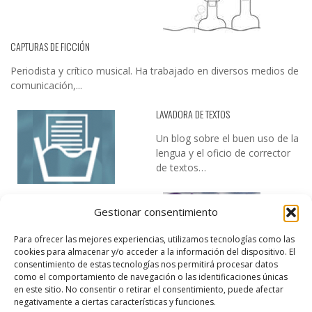
CAPTURAS DE FICCIÓN
Periodista y crítico musical. Ha trabajado en diversos medios de
comunicación,...
LAVADORA DE TEXTOS
Un blog sobre el buen uso de la
lengua y el oficio de corrector
de textos…
Gestionar consentimiento
Para ofrecer las mejores experiencias, utilizamos tecnologías como las
cookies para almacenar y/o acceder a la información del dispositivo. El
consentimiento de estas tecnologías nos permitirá procesar datos
como el comportamiento de navegación o las identificaciones únicas
DESIREE MARTÍN
en este sitio. No consentir o retirar el consentimiento, puede afectar
negativamente a ciertas características y funciones.
…la realidad, es que cada día es más complicado realizar esos