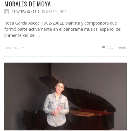
MORALES DE MOYA
CREATIVA CANARIA
,
15 MARZO, 2019
Rosa García Ascot (1902-2002), pianista y compositora que
formó parte activamente en el panorama musical español del
primer tercio del …
0 Comments
Leer más