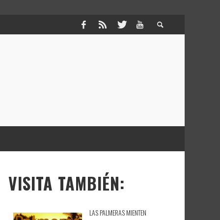
VISITA TAMBIÉN:
LAS PALMERAS MIENTEN