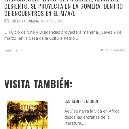
DESIERTO, SE PROYECTA EN LA GOMERA, DENTRO
DE ENCUENTROS EN EL M/A/L
CREATIVA CANARIA
,
8 MARZO, 2023
El I Ciclo de Cine y Disidencias proyectará mañana, jueves 9 de
marzo, en la Casa de la Cultura Pedro …
0 Comments
Leer más
VISITA TAMBIÉN:
LAS PALMERAS MIENTEN
Aquí se narra la vida en África
desde las entrañas de la
literatura...