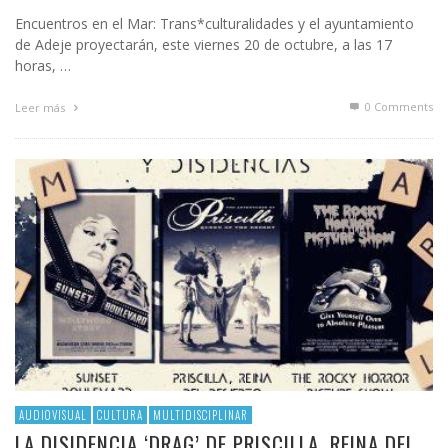
Encuentros en el Mar: Trans*culturalidades y el ayuntamiento
de Adeje proyectarán, este viernes 20 de octubre, a las 17
horas, …
0 Comments
Leer más
AUDIOVISUAL
CULTURA
MULTIDISCIPLINAR
LA DISIDENCIA ‘DRAG’ DE PRISCILLA, REINA DEL