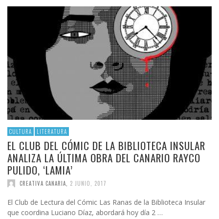
CULTURA
LITERATURA
EL CLUB DEL CÓMIC DE LA BIBLIOTECA INSULAR
ANALIZA LA ÚLTIMA OBRA DEL CANARIO RAYCO
PULIDO, ‘LAMIA’
CREATIVA CANARIA
,
2 JUNIO, 2017
El Club de Lectura del Cómic Las Ranas de la Biblioteca Insular
que coordina Luciano Díaz, abordará hoy día 2 …