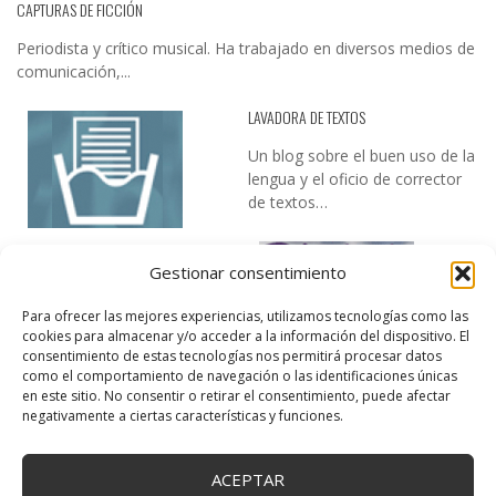
CAPTURAS DE FICCIÓN
Periodista y crítico musical. Ha trabajado en diversos medios de
comunicación,...
LAVADORA DE TEXTOS
Un blog sobre el buen uso de la
lengua y el oficio de corrector
de textos…
Gestionar consentimiento
Para ofrecer las mejores experiencias, utilizamos tecnologías como las
cookies para almacenar y/o acceder a la información del dispositivo. El
consentimiento de estas tecnologías nos permitirá procesar datos
como el comportamiento de navegación o las identificaciones únicas
DESIREE MARTÍN
en este sitio. No consentir o retirar el consentimiento, puede afectar
negativamente a ciertas características y funciones.
…la realidad, es que cada día es más complicado realizar esos
temas…
ACEPTAR