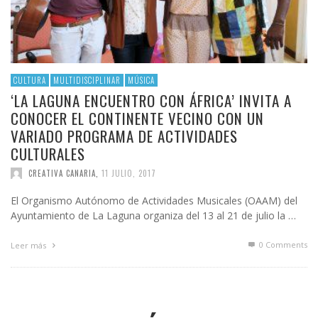
CULTURA
MULTIDISCIPLINAR
MÚSICA
‘LA LAGUNA ENCUENTRO CON ÁFRICA’ INVITA A
CONOCER EL CONTINENTE VECINO CON UN
VARIADO PROGRAMA DE ACTIVIDADES
CULTURALES
CREATIVA CANARIA
,
11 JULIO, 2017
El Organismo Autónomo de Actividades Musicales (OAAM) del
Ayuntamiento de La Laguna organiza del 13 al 21 de julio la …
0 Comments
Leer más