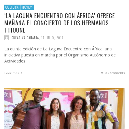
CULTURA
MÚSICA
‘LA LAGUNA ENCUENTRO CON ÁFRICA’ OFRECE
MAÑANA EL CONCIERTO DE LOS HERMANOS
THIOUNE
CREATIVA CANARIA
,
14 JULIO, 2017
La quinta edición de La Laguna Encuentro con África, una
iniciativa puesta en marcha por el Organismo Autónomo de
Actividades …
0 Comments
Leer más