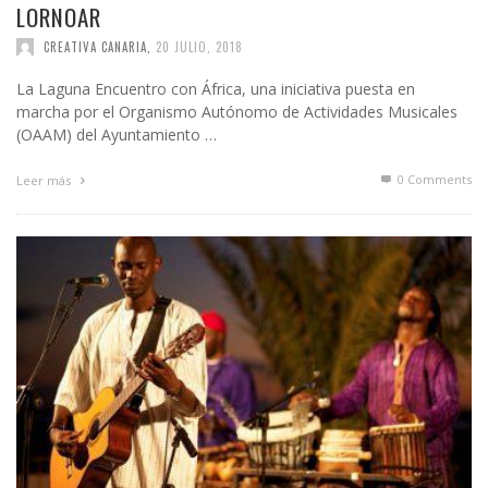
LORNOAR
CREATIVA CANARIA
,
20 JULIO, 2018
La Laguna Encuentro con África, una iniciativa puesta en
marcha por el Organismo Autónomo de Actividades Musicales
(OAAM) del Ayuntamiento …
0 Comments
Leer más