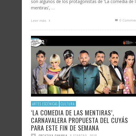
son algunos de los protagonistas de ‘La comedia de 
mentiras’, …
0 Commen
Leer más
ARTES ESCÉNICAS
CULTURA
‘LA COMEDIA DE LAS MENTIRAS’,
CARNAVALERA PROPUESTA DEL CUYÁS
PARA ESTE FIN DE SEMANA
CREATIVA CANARIA
,
8 FEBRERO, 2018