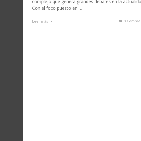
complejo que genera grandes debates en la actualida
Con el foco puesto en …
0 Commen
Leer más