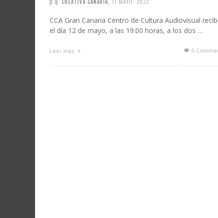
CREATIVA CANARIA
,
11 MAYO, 2022
CCA Gran Canaria Centro de Cultura Audiovisual reci
el día 12 de mayo, a las 19:00 horas, a los dos …
0 Commen
Leer más