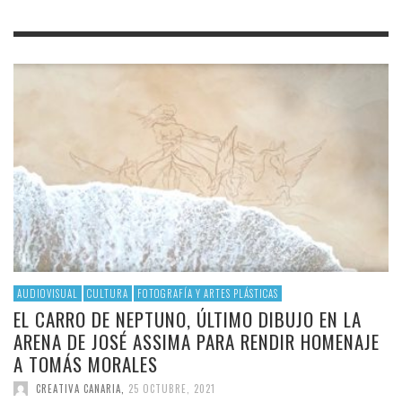
AUDIOVISUAL
CULTURA
FOTOGRAFÍA Y ARTES PLÁSTICAS
EL CARRO DE NEPTUNO, ÚLTIMO DIBUJO EN LA
ARENA DE JOSÉ ASSIMA PARA RENDIR HOMENAJE
A TOMÁS MORALES
CREATIVA CANARIA
,
25 OCTUBRE, 2021