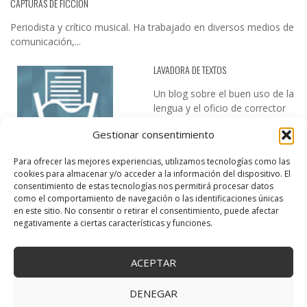
CAPTURAS DE FICCIÓN
Periodista y crítico musical. Ha trabajado en diversos medios de
comunicación,...
LAVADORA DE TEXTOS
Un blog sobre el buen uso de la
lengua y el oficio de corrector
de textos…
Gestionar consentimiento
Para ofrecer las mejores experiencias, utilizamos tecnologías como las
cookies para almacenar y/o acceder a la información del dispositivo. El
consentimiento de estas tecnologías nos permitirá procesar datos
como el comportamiento de navegación o las identificaciones únicas
en este sitio. No consentir o retirar el consentimiento, puede afectar
negativamente a ciertas características y funciones.
DESIREE MARTÍN
…la realidad, es que cada día es más complicado realizar esos
ACEPTAR
temas…
DENEGAR