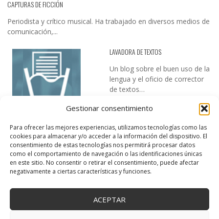
CAPTURAS DE FICCIÓN
Periodista y crítico musical. Ha trabajado en diversos medios de
comunicación,...
LAVADORA DE TEXTOS
Un blog sobre el buen uso de la
lengua y el oficio de corrector
de textos…
Gestionar consentimiento
Para ofrecer las mejores experiencias, utilizamos tecnologías como las
cookies para almacenar y/o acceder a la información del dispositivo. El
consentimiento de estas tecnologías nos permitirá procesar datos
como el comportamiento de navegación o las identificaciones únicas
en este sitio. No consentir o retirar el consentimiento, puede afectar
DESIREE MARTÍN
negativamente a ciertas características y funciones.
…la realidad, es que cada día es más complicado realizar esos
temas…
ACEPTAR