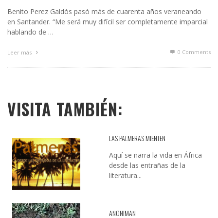
Benito Perez Galdós pasó más de cuarenta años veraneando
en Santander. “Me será muy difícil ser completamente imparcial
hablando de …
0 Comments
Leer más
VISITA TAMBIÉN:
LAS PALMERAS MIENTEN
Aquí se narra la vida en África
desde las entrañas de la
literatura...
ANONIMAN