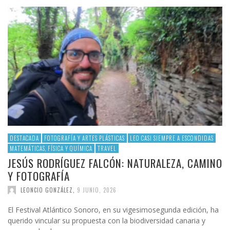
DESTACADA
FOTOGRAFÍA Y ARTES PLÁSTICAS
LEO CASI SIEMPRE A ESCONDIDAS
MATEMÁTICAS, FÍSICA Y QUÍMICA
TRAVEL
JESÚS RODRÍGUEZ FALCÓN: NATURALEZA, CAMINO
Y FOTOGRAFÍA
LEONCIO GONZÁLEZ
,
9 JUNIO, 2026
El Festival Atlántico Sonoro, en su vigesimosegunda edición, ha
querido vincular su propuesta con la biodiversidad canaria y