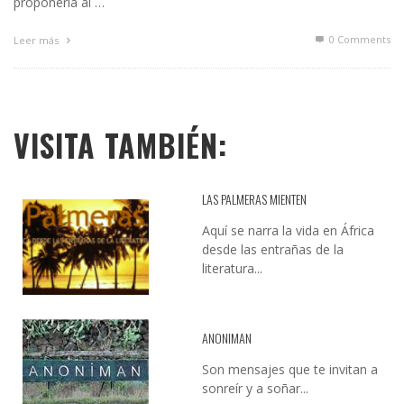
proponerla al …
0 Comments
Leer más
VISITA TAMBIÉN:
LAS PALMERAS MIENTEN
Aquí se narra la vida en África
desde las entrañas de la
literatura...
ANONIMAN
Son mensajes que te invitan a
sonreír y a soñar...