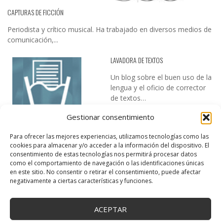
CAPTURAS DE FICCIÓN
Periodista y crítico musical. Ha trabajado en diversos medios de
comunicación,...
LAVADORA DE TEXTOS
Un blog sobre el buen uso de la
lengua y el oficio de corrector
de textos…
Gestionar consentimiento
Para ofrecer las mejores experiencias, utilizamos tecnologías como las
cookies para almacenar y/o acceder a la información del dispositivo. El
consentimiento de estas tecnologías nos permitirá procesar datos
como el comportamiento de navegación o las identificaciones únicas
en este sitio. No consentir o retirar el consentimiento, puede afectar
DESIREE MARTÍN
negativamente a ciertas características y funciones.
…la realidad, es que cada día es más complicado realizar esos
temas…
ACEPTAR