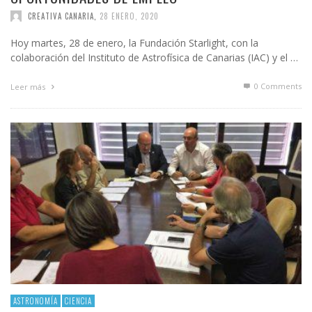
CREATIVA CANARIA
,
28 ENERO, 2020
Hoy martes, 28 de enero, la Fundación Starlight, con la
colaboración del Instituto de Astrofísica de Canarias (IAC) y el …
0 Comments
Leer más
ASTRONOMÍA
CIENCIA