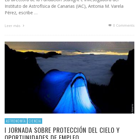
Instituto de Astrofísica de Canarias (IAC), Antonia M. Varela
Pérez, escribe …
0 Comments
Leer más
ASTRONOMÍA
CIENCIA
I JORNADA SOBRE PROTECCIÓN DEL CIELO Y
OPORTUNIDADES DE EMPLEO