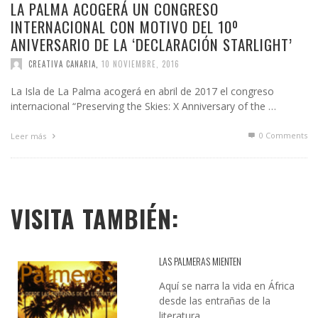
LA PALMA ACOGERÁ UN CONGRESO
INTERNACIONAL CON MOTIVO DEL 10º
ANIVERSARIO DE LA ‘DECLARACIÓN STARLIGHT’
CREATIVA CANARIA
,
10 NOVIEMBRE, 2016
La Isla de La Palma acogerá en abril de 2017 el congreso
internacional “Preserving the Skies: X Anniversary of the …
0 Comments
Leer más
VISITA TAMBIÉN:
LAS PALMERAS MIENTEN
Aquí se narra la vida en África
desde las entrañas de la
literatura...