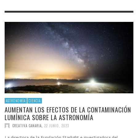
ASTRONOMÍA
CIENCIA
AUMENTAN LOS EFECTOS DE LA CONTAMINACIÓN
LUMÍNICA SOBRE LA ASTRONOMÍA
CREATIVA CANARIA
,
22 JUNIO, 2023
La directora de la Fundación Starlight e investigadora del