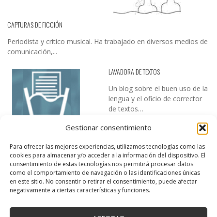
CAPTURAS DE FICCIÓN
Periodista y crítico musical. Ha trabajado en diversos medios de
comunicación,...
LAVADORA DE TEXTOS
Un blog sobre el buen uso de la
lengua y el oficio de corrector
de textos…
Gestionar consentimiento
Para ofrecer las mejores experiencias, utilizamos tecnologías como las
cookies para almacenar y/o acceder a la información del dispositivo. El
consentimiento de estas tecnologías nos permitirá procesar datos
como el comportamiento de navegación o las identificaciones únicas
en este sitio. No consentir o retirar el consentimiento, puede afectar
DESIREE MARTÍN
negativamente a ciertas características y funciones.
…la realidad, es que cada día es más complicado realizar esos
temas…