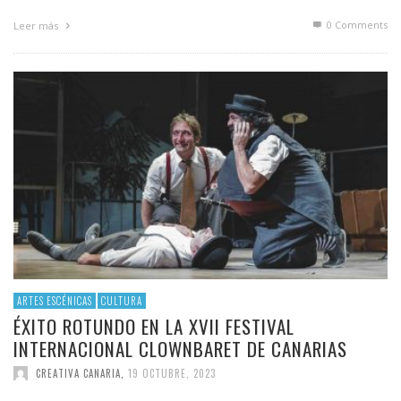
0 Comments
Leer más
ARTES ESCÉNICAS
CULTURA
ÉXITO ROTUNDO EN LA XVII FESTIVAL
INTERNACIONAL CLOWNBARET DE CANARIAS
CREATIVA CANARIA
,
19 OCTUBRE, 2023