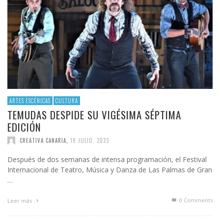
ARTES ESCÉNICAS
CULTURA
TEMUDAS DESPIDE SU VIGÉSIMA SÉPTIMA
EDICIÓN
CREATIVA CANARIA
,
19 JULIO, 2023
Después de dos semanas de intensa programación, el Festival
Internacional de Teatro, Música y Danza de Las Palmas de Gran
…
0 Comments
Leer más