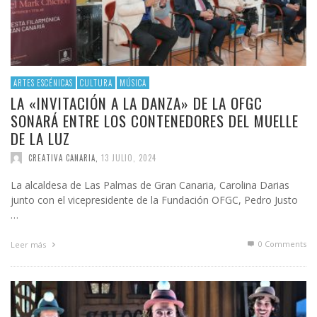
ARTES ESCÉNICAS
CULTURA
MÚSICA
LA «INVITACIÓN A LA DANZA» DE LA OFGC
SONARÁ ENTRE LOS CONTENEDORES DEL MUELLE
DE LA LUZ
CREATIVA CANARIA
,
13 JULIO, 2024
La alcaldesa de Las Palmas de Gran Canaria, Carolina Darias
junto con el vicepresidente de la Fundación OFGC, Pedro Justo
…
0 Comments
Leer más