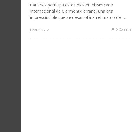
Canarias participa estos días en el Mercado
Internacional de Clermont-Ferrand, una cita
imprescindible que se desarrolla en el marco del …
0 Commen
Leer más