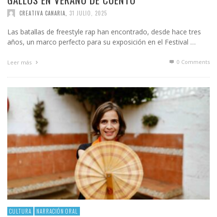
CREATIVA CANARIA
,
31 JULIO, 2025
Las batallas de freestyle rap han encontrado, desde hace tres
años, un marco perfecto para su exposición en el Festival …
0 Comments
Leer más
CULTURA
NARRACIÓN ORAL