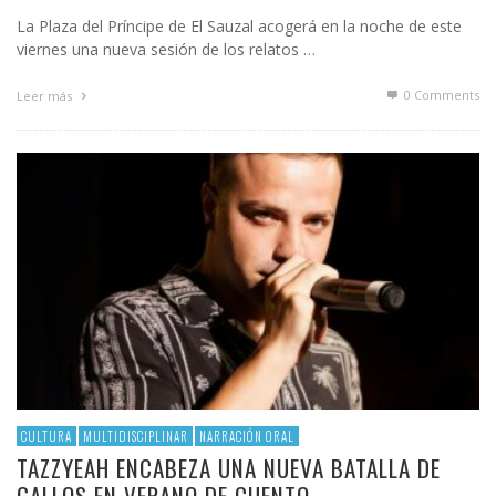
La Plaza del Príncipe de El Sauzal acogerá en la noche de este
viernes una nueva sesión de los relatos …
0 Comments
Leer más
CULTURA
MULTIDISCIPLINAR
NARRACIÓN ORAL
TAZZYEAH ENCABEZA UNA NUEVA BATALLA DE
GALLOS EN VERANO DE CUENTO