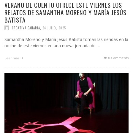
VERANO DE CUENTO OFRECE ESTE VIERNES LOS
RELATOS DE SAMANTHA MORENO Y MARÍA JESÚS
BATISTA
CREATIVA CANARIA
,
24 JULIO, 2025
Samantha Moreno y María Jesús Batista toman las riendas en la
noche de este viernes en una nueva jornada de …
0 Comments
Leer más