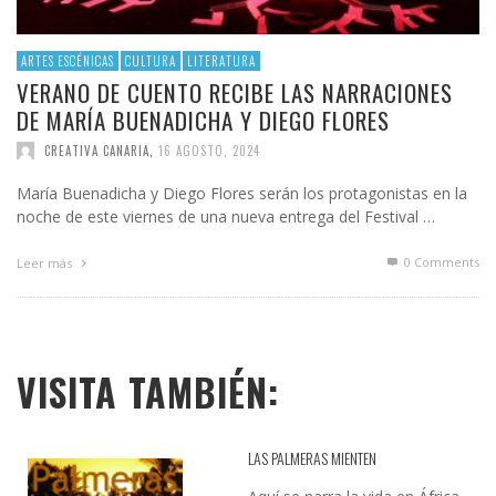
ARTES ESCÉNICAS
CULTURA
LITERATURA
VERANO DE CUENTO RECIBE LAS NARRACIONES
DE MARÍA BUENADICHA Y DIEGO FLORES
CREATIVA CANARIA
,
16 AGOSTO, 2024
María Buenadicha y Diego Flores serán los protagonistas en la
noche de este viernes de una nueva entrega del Festival …
0 Comments
Leer más
VISITA TAMBIÉN:
LAS PALMERAS MIENTEN