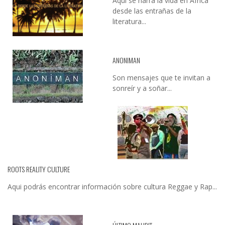
Aquí se narra la vida en África
desde las entrañas de la
literatura...
ANONIMAN
Son mensajes que te invitan a
sonreír y a soñar...
ROOTS REALITY CULTURE
Aqui podrás encontrar información sobre cultura Reggae y Rap...