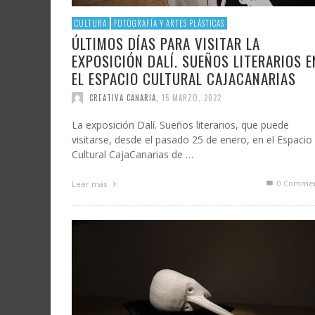
CULTURA
FOTOGRAFÍA Y ARTES PLÁSTICAS
ÚLTIMOS DÍAS PARA VISITAR LA
EXPOSICIÓN DALÍ. SUEÑOS LITERARIOS E
EL ESPACIO CULTURAL CAJACANARIAS
CREATIVA CANARIA
,
15 MARZO, 2022
La exposición Dalí. Sueños literarios, que puede
visitarse, desde el pasado 25 de enero, en el Espacio
Cultural CajaCanarias de …
0 Commen
Leer más