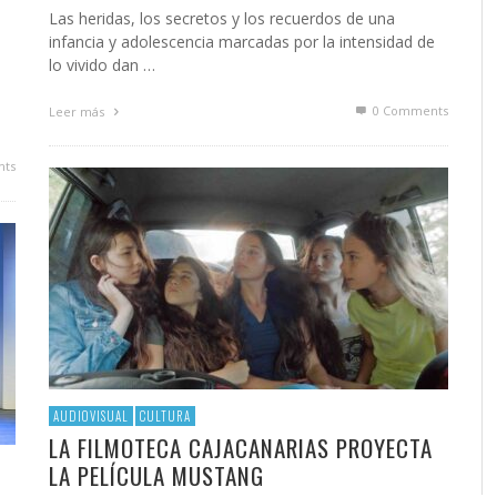
Las heridas, los secretos y los recuerdos de una
infancia y adolescencia marcadas por la intensidad de
lo vivido dan …
l
0 Comments
Leer más
ts
AUDIOVISUAL
CULTURA
LA FILMOTECA CAJACANARIAS PROYECTA
LA PELÍCULA MUSTANG