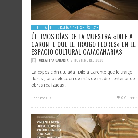
CULTURA
FOTOGRAFÍA Y ARTES PLÁSTICAS
ÚLTIMOS DÍAS DE LA MUESTRA «DILE A
CARONTE QUE LE TRAIGO FLORES» EN EL
ESPACIO CULTURAL CAJACANARIAS
CREATIVA CANARIA
,
7 NOVIEMBRE, 2020
La exposición titulada “Dile a Caronte que le traigo
flores”, una selección de más de medio centenar de
obras realizadas …
0 Commen
Leer más