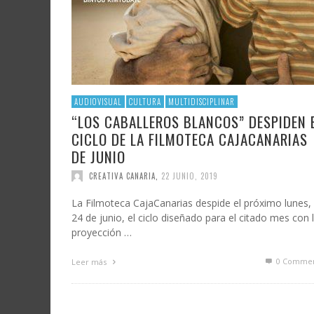
AUDIOVISUAL
CULTURA
MULTIDISCIPLINAR
“LOS CABALLEROS BLANCOS” DESPIDEN 
CICLO DE LA FILMOTECA CAJACANARIAS
DE JUNIO
CREATIVA CANARIA
,
22 JUNIO, 2019
La Filmoteca CajaCanarias despide el próximo lunes,
24 de junio, el ciclo diseñado para el citado mes con 
proyección …
0 Commen
Leer más