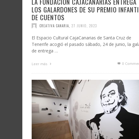
LA FUNDACIÓN CAJACANARIAS ENTREGA
LOS GALARDONES DE SU PREMIO INFANTI
DE CUENTOS
CREATIVA CANARIA
,
27 JUNIO, 2023
El Espacio Cultural CajaCanarias de Santa Cruz de
Tenerife acogió el pasado sábado, 24 de junio, la gal
de entrega …
0 Commen
Leer más