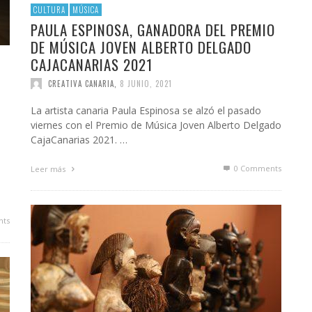
CULTURA
MÚSICA
PAULA ESPINOSA, GANADORA DEL PREMIO
DE MÚSICA JOVEN ALBERTO DELGADO
CAJACANARIAS 2021
CREATIVA CANARIA
,
8 JUNIO, 2021
La artista canaria Paula Espinosa se alzó el pasado
viernes con el Premio de Música Joven Alberto Delgado
CajaCanarias 2021. …
0 Comments
Leer más
ts