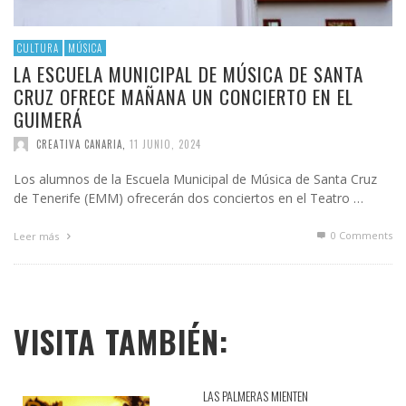
CULTURA
MÚSICA
LA ESCUELA MUNICIPAL DE MÚSICA DE SANTA
CRUZ OFRECE MAÑANA UN CONCIERTO EN EL
GUIMERÁ
CREATIVA CANARIA
,
11 JUNIO, 2024
Los alumnos de la Escuela Municipal de Música de Santa Cruz
de Tenerife (EMM) ofrecerán dos conciertos en el Teatro …
0 Comments
Leer más
VISITA TAMBIÉN:
LAS PALMERAS MIENTEN