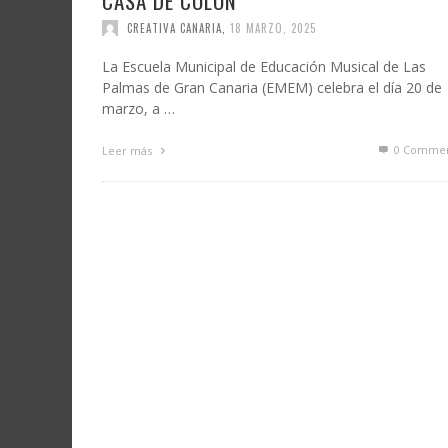
CASA DE COLÓN
CREATIVA CANARIA
,
18 MARZO, 2025
La Escuela Municipal de Educación Musical de Las
Palmas de Gran Canaria (EMEM) celebra el día 20 de
marzo, a …
0 Commen
Leer más