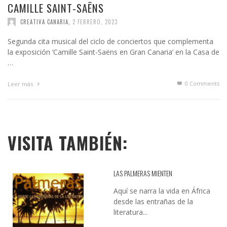
CAMILLE SAINT-SAËNS
CREATIVA CANARIA
,
2 FEBRERO, 2023
Segunda cita musical del ciclo de conciertos que complementa
la exposición ‘Camille Saint-Saëns en Gran Canaria’ en la Casa de
…
0 Comments
Leer más
VISITA TAMBIÉN:
LAS PALMERAS MIENTEN
Aquí se narra la vida en África
desde las entrañas de la
literatura...