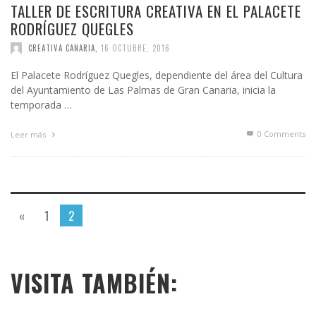
TALLER DE ESCRITURA CREATIVA EN EL PALACETE
RODRÍGUEZ QUEGLES
CREATIVA CANARIA
,
16 OCTUBRE, 2016
El Palacete Rodríguez Quegles, dependiente del área del Cultura
del Ayuntamiento de Las Palmas de Gran Canaria, inicia la
temporada …
0 Comments
Leer más
«
1
2
VISITA TAMBIÉN: