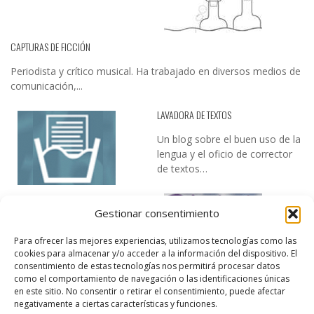
CAPTURAS DE FICCIÓN
Periodista y crítico musical. Ha trabajado en diversos medios de
comunicación,...
LAVADORA DE TEXTOS
Un blog sobre el buen uso de la
lengua y el oficio de corrector
de textos…
Gestionar consentimiento
Para ofrecer las mejores experiencias, utilizamos tecnologías como las
cookies para almacenar y/o acceder a la información del dispositivo. El
consentimiento de estas tecnologías nos permitirá procesar datos
como el comportamiento de navegación o las identificaciones únicas
DESIREE MARTÍN
en este sitio. No consentir o retirar el consentimiento, puede afectar
negativamente a ciertas características y funciones.
…la realidad, es que cada día es más complicado realizar esos