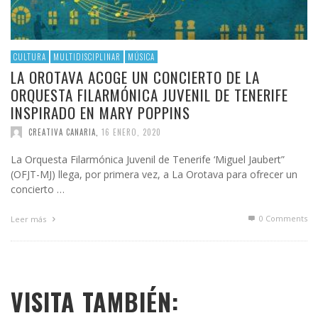
CULTURA
MULTIDISCIPLINAR
MÚSICA
LA OROTAVA ACOGE UN CONCIERTO DE LA
ORQUESTA FILARMÓNICA JUVENIL DE TENERIFE
INSPIRADO EN MARY POPPINS
CREATIVA CANARIA
,
16 ENERO, 2020
La Orquesta Filarmónica Juvenil de Tenerife ‘Miguel Jaubert”
(OFJT-MJ) llega, por primera vez, a La Orotava para ofrecer un
concierto …
0 Comments
Leer más
VISITA TAMBIÉN: