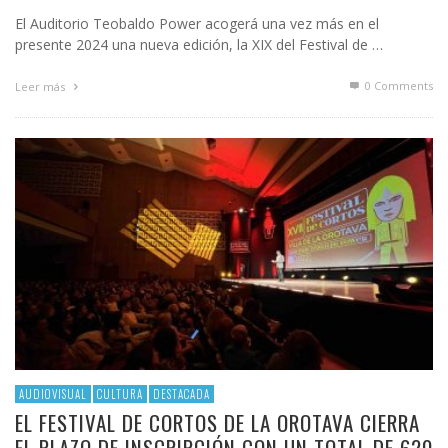
El Auditorio Teobaldo Power acogerá una vez más en el
presente 2024 una nueva edición, la XIX del Festival de …
0 Comments
Leer más
AUDIOVISUAL
CULTURA
DESTACADA
EL FESTIVAL DE CORTOS DE LA OROTAVA CIERRA
EL PLAZO DE INSCRIPCIÓN CON UN TOTAL DE 620