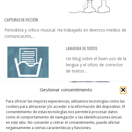
CAPTURAS DE FICCIÓN
Periodista y crítico musical. Ha trabajado en diversos medios de
comunicación,...
LAVADORA DE TEXTOS
Un blog sobre el buen uso de la
lengua y el oficio de corrector
de textos…
Gestionar consentimiento
Para ofrecer las mejores experiencias, utilizamos tecnologías como las
cookies para almacenar y/o acceder a la información del dispositivo. El
consentimiento de estas tecnologías nos permitirá procesar datos
como el comportamiento de navegación o las identificaciones únicas
DESIREE MARTÍN
en este sitio. No consentir o retirar el consentimiento, puede afectar
negativamente a ciertas características y funciones.
…la realidad, es que cada día es más complicado realizar esos