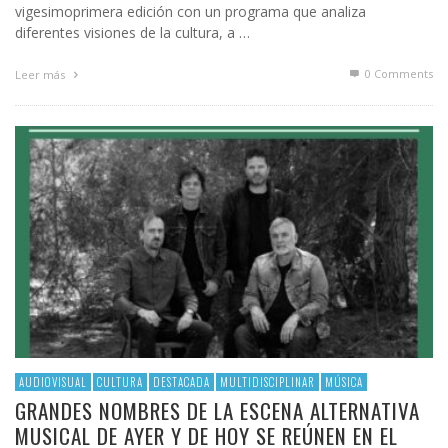
vigesimoprimera edición con un programa que analiza
diferentes visiones de la cultura, a …
0 Comments
Leer más
AUDIOVISUAL
CULTURA
DESTACADA
MULTIDISCIPLINAR
MÚSICA
GRANDES NOMBRES DE LA ESCENA ALTERNATIVA
MUSICAL DE AYER Y DE HOY SE REÚNEN EN EL