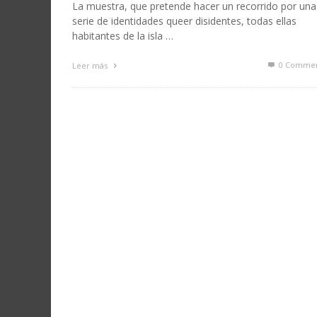
La muestra, que pretende hacer un recorrido por una
serie de identidades queer disidentes, todas ellas
habitantes de la isla …
0 Commen
Leer más