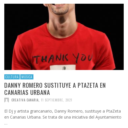
CULTURA
MÚSICA
DANNY ROMERO SUSTITUYE A PTAZETA EN
CANARIAS URBANA
CREATIVA CANARIA
,
11 SEPTIEMBRE, 2021
El Dj y artista grancanario, Danny Romero, sustituye a PtaZeta
en Canarias Urbana. Se trata de una iniciativa del Ayuntamiento
…