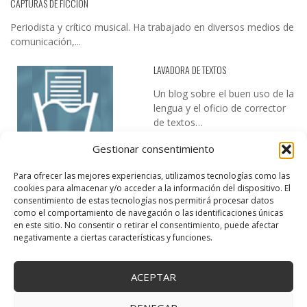
CAPTURAS DE FICCIÓN
Periodista y crítico musical. Ha trabajado en diversos medios de
comunicación,...
LAVADORA DE TEXTOS
Un blog sobre el buen uso de la
lengua y el oficio de corrector
de textos…
Gestionar consentimiento
Para ofrecer las mejores experiencias, utilizamos tecnologías como las
cookies para almacenar y/o acceder a la información del dispositivo. El
consentimiento de estas tecnologías nos permitirá procesar datos
como el comportamiento de navegación o las identificaciones únicas
en este sitio. No consentir o retirar el consentimiento, puede afectar
DESIREE MARTÍN
negativamente a ciertas características y funciones.
…la realidad, es que cada día es más complicado realizar esos
temas…
ACEPTAR